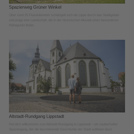
Spazierweg Grüner Winkel
Über rund 25 Flusskilometer schlängelt sich die Lippe durch das Stadtgebiet
und prägt eine Landschaft, die in der historischen Altstadt einen besonderen
Höhepunkt findet.
Altstadt-Rundgang Lippstadt
Herzlich willkommen zum Altstadt-Rundgang in Lippstadt – ein zauberhafter
Spaziergang, der die faszinierende Geschichte der Stadt aufleben lässt.