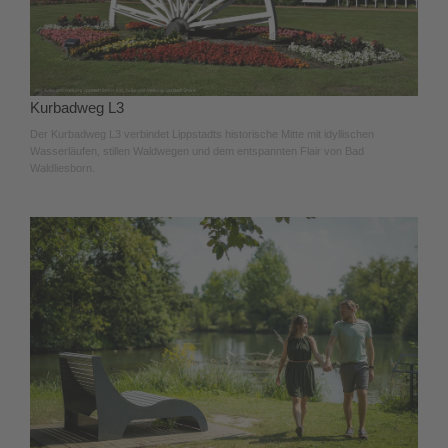
Kurbadweg L3
Der Kurbadweg L3 verbindet Lippstadts historische Mitte mit idyllischen
Wasserläufen, stillen Waldwegen und dem entspannten Flair von Bad
Waldliesborn.