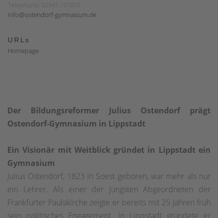
Telephone: 02941 / 97910
info@ostendorf-gymnasium.de
URLs
Homepage
Der Bildungsreformer Julius Ostendorf prägt
Ostendorf-Gymnasium in Lippstadt
Ein Visionär mit Weitblick gründet in Lippstadt ein
Gymnasium
Julius Ostendorf, 1823 in Soest geboren, war mehr als nur
ein Lehrer. Als einer der jüngsten Abgeordneten der
Frankfurter Paulskirche zeigte er bereits mit 25 Jahren früh
sein politisches Engagement. In Lippstadt gründete er