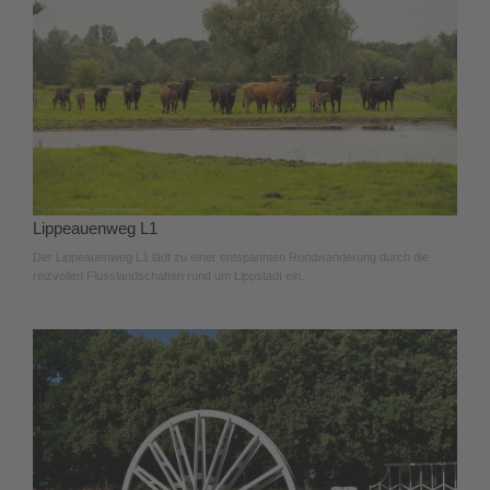
Lippeauenweg L1
Der Lippeauenweg L1 lädt zu einer entspannten Rundwanderung durch die
reizvollen Flusslandschaften rund um Lippstadt ein.