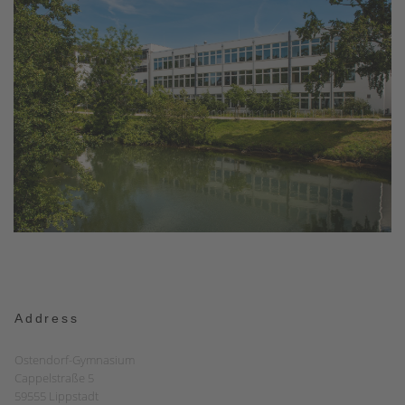
Address
Ostendorf-Gymnasium
Cappelstraße 5
59555 Lippstadt