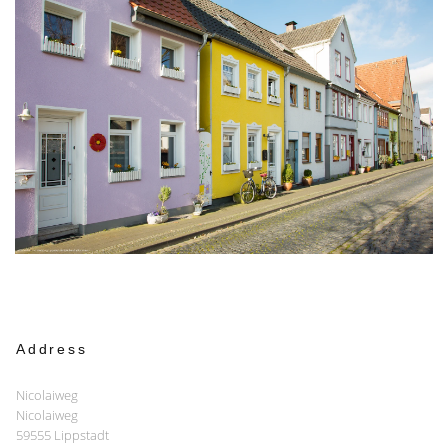
Address
Nicolaiweg
Nicolaiweg
59555 Lippstadt