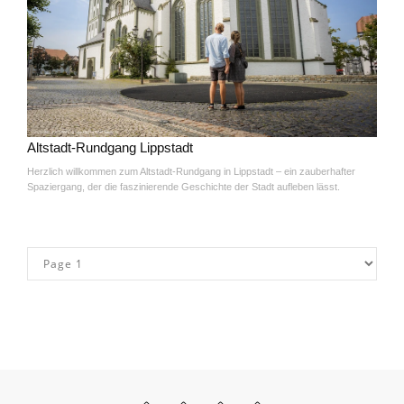
Altstadt-Rundgang Lippstadt
Herzlich willkommen zum Altstadt-Rundgang in Lippstadt – ein zauberhafter
Spaziergang, der die faszinierende Geschichte der Stadt aufleben lässt.