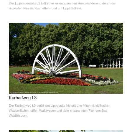
Der Lippeauenweg L1 lädt zu einer entspannten Rundwanderung durch die
reizvollen Flusslandschaften rund um Lippstadt ein.
Kurbadweg L3
Der Kurbadweg L3 verbindet Lippstadts historische Mitte mit idyllischen
Wasserläufen, stillen Waldwegen und dem entspannten Flair von Bad
Waldliesborn.