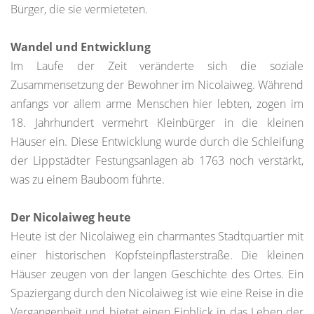
Bürger, die sie vermieteten.
Wandel und Entwicklung
Im Laufe der Zeit veränderte sich die soziale
Zusammensetzung der Bewohner im Nicolaiweg. Während
anfangs vor allem arme Menschen hier lebten, zogen im
18. Jahrhundert vermehrt Kleinbürger in die kleinen
Häuser ein. Diese Entwicklung wurde durch die Schleifung
der Lippstädter Festungsanlagen ab 1763 noch verstärkt,
was zu einem Bauboom führte.
Der Nicolaiweg heute
Heute ist der Nicolaiweg ein charmantes Stadtquartier mit
einer historischen Kopfsteinpflasterstraße. Die kleinen
Häuser zeugen von der langen Geschichte des Ortes. Ein
Spaziergang durch den Nicolaiweg ist wie eine Reise in die
Vergangenheit und bietet einen Einblick in das Leben der