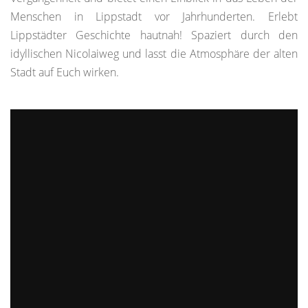
Menschen in Lippstadt vor Jahrhunderten. Erlebt
Lippstädter Geschichte hautnah! Spaziert durch den
idyllischen Nicolaiweg und lasst die Atmosphäre der alten
Stadt auf Euch wirken.