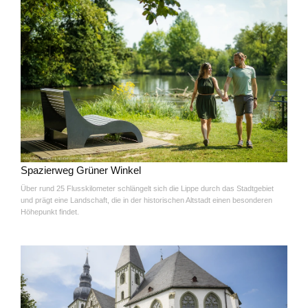
Spazierweg Grüner Winkel
Über rund 25 Flusskilometer schlängelt sich die Lippe durch das Stadtgebiet
und prägt eine Landschaft, die in der historischen Altstadt einen besonderen
Höhepunkt findet.