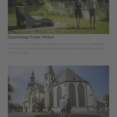
Spazierweg Grüner Winkel
Über rund 25 Flusskilometer schlängelt sich die Lippe durch das Stadtgebiet
und prägt eine Landschaft, die in der historischen Altstadt einen besonderen
Höhepunkt findet.