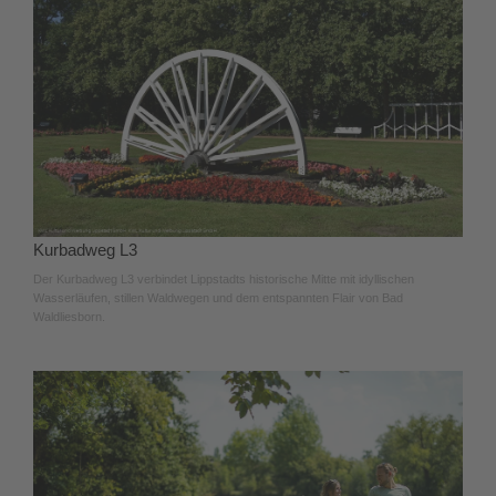
Kurbadweg L3
Der Kurbadweg L3 verbindet Lippstadts historische Mitte mit idyllischen
Wasserläufen, stillen Waldwegen und dem entspannten Flair von Bad
Waldliesborn.