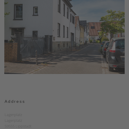
Address
Lagerplatz
Lagerplatz
59555 Lippstadt