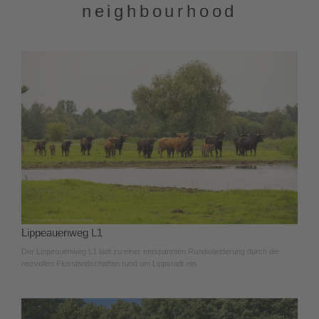
neighbourhood
Lippeauenweg L1
Der Lippeauenweg L1 lädt zu einer entspannten Rundwanderung durch die
reizvollen Flusslandschaften rund um Lippstadt ein.