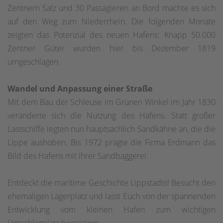
Zentnern Salz und 30 Passagieren an Bord machte es sich
auf den Weg zum Niederrhein. Die folgenden Monate
zeigten das Potenzial des neuen Hafens: Knapp 50.000
Zentner Güter wurden hier bis Dezember 1819
umgeschlagen.
Wandel und Anpassung einer Straße
Mit dem Bau der Schleuse im Grünen Winkel im Jahr 1830
veränderte sich die Nutzung des Hafens. Statt großer
Lastschiffe legten nun hauptsächlich Sandkähne an, die die
Lippe aushoben. Bis 1972 prägte die Firma Erdmann das
Bild des Hafens mit ihrer Sandbaggerei.
Entdeckt die maritime Geschichte Lippstadts! Besucht den
ehemaligen Lagerplatz und lasst Euch von der spannenden
Entwicklung vom kleinen Hafen zum wichtigen