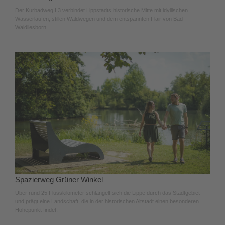
Der Kurbadweg L3 verbindet Lippstadts historische Mitte mit idyllischen
Wasserläufen, stillen Waldwegen und dem entspannten Flair von Bad
Waldliesborn.
Spazierweg Grüner Winkel
Über rund 25 Flusskilometer schlängelt sich die Lippe durch das Stadtgebiet
und prägt eine Landschaft, die in der historischen Altstadt einen besonderen
Höhepunkt findet.