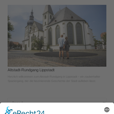
Altstadt-Rundgang Lippstadt
Herzlich willkommen zum Altstadt-Rundgang in Lippstadt – ein zauberhafter
Spaziergang, der die faszinierende Geschichte der Stadt aufleben lässt.