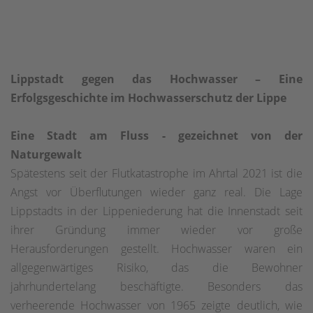
Lippstadt gegen das Hochwasser – Eine
Erfolgsgeschichte im Hochwasserschutz der Lippe
Eine Stadt am Fluss - gezeichnet von der
Naturgewalt
Spätestens seit der Flutkatastrophe im Ahrtal 2021 ist die
Angst vor Überflutungen wieder ganz real. Die Lage
Lippstadts in der Lippeniederung hat die Innenstadt seit
ihrer Gründung immer wieder vor große
Herausforderungen gestellt. Hochwasser waren ein
allgegenwärtiges Risiko, das die Bewohner
jahrhundertelang beschäftigte. Besonders das
verheerende Hochwasser von 1965 zeigte deutlich, wie