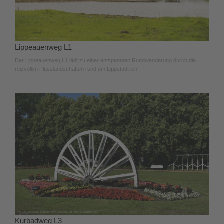
Lippeauenweg L1
Der Lippeauenweg L1 lädt zu einer entspannten Rundwanderung durch die
reizvollen Flusslandschaften rund um Lippstadt ein.
Kurbadweg L3