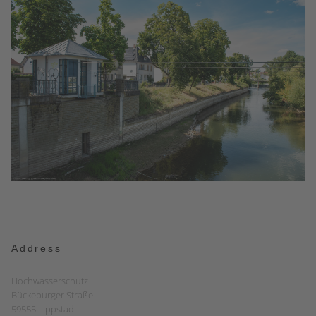
Address
Hochwasserschutz
Bückeburger Straße
59555 Lippstadt