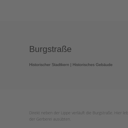
Burgstraße
Historischer Stadtkern | Historisches Gebäude
Direkt neben der Lippe verläuft die Burgstraße. Hier l
der Gerberei ausübten.