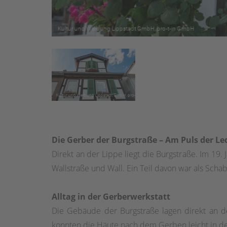
Die Gerber der Burgstraße – Am Puls der Le
Direkt an der Lippe liegt die Burgstraße. Im 19
Wallstraße und Wall. Ein Teil davon war als Sch
Alltag in der Gerberwerkstatt
Die Gebäude der Burgstraße lagen direkt an d
konnten die Häute nach dem Gerben leicht in d