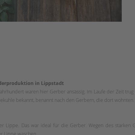
derproduktion in Lippstadt
. Jahrhundert waren hier Gerber ansässig. Im Laufe der Zeit t
abekuhle bekannt, benannt nach den Gerbern, die dort wohnten.
er Lippe. Das war ideal für die Gerber. Wegen des starken G
er Lippe waschen.