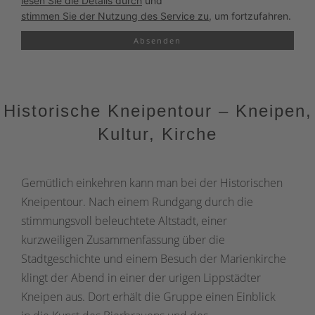
lesen Sie die Details durch
und
stimmen Sie der Nutzung des Service zu
, um fortzufahren.
Absenden
Historische Kneipentour – Kneipen,
Kultur, Kirche
Gemütlich einkehren kann man bei der Historischen
Kneipentour. Nach einem Rundgang durch die
stimmungsvoll beleuchtete Altstadt, einer
kurzweiligen Zusammenfassung über die
Stadtgeschichte und einem Besuch der Marienkirche
klingt der Abend in einer der urigen Lippstädter
Kneipen aus. Dort erhält die Gruppe einen Einblick