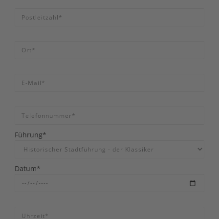
Führung*
Datum*