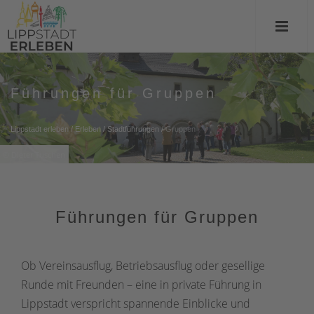
Führungen für Gruppen
Lippstadt erleben
/
Erleben
/
Stadtführungen
/
Gruppen
© Dieter Tuschen
Führungen für Gruppen
Ob Vereinsausflug, Betriebsausflug oder gesellige
Runde mit Freunden – eine in private Führung in
Lippstadt verspricht spannende Einblicke und