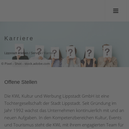
Karriere
Lippstadt erleben
/
Service
/
Karriere
© Pixel - Shot - stock.adobe.com
Offene Stellen
Die KWL Kultur und Werbung Lippstadt GmbH ist eine
Tochtergesellschaft der Stadt Lippstadt. Seit Gründung im
Jahr 1992 wächst das Unternehmen kontinuierlich mit und an
neuen Aufgaben. In den Kompetenzbereichen Kultur, Events
und Tourismus steht die KWL mit ihrem engagierten Team für