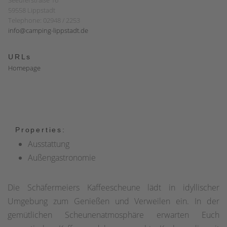
59558 Lippstadt
Telephone: 02948 / 2253
info@camping-lippstadt.de
URLs
Homepage
Properties:
Ausstattung
Außengastronomie
Die Schäfermeiers Kaffeescheune lädt in idyllischer
Umgebung zum Genießen und Verweilen ein. In der
gemütlichen Scheunenatmosphäre erwarten Euch