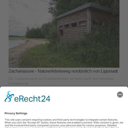
Zachariassee - Naturerlebnisweg nordöstlich von Lippstadt
Der Zachariassee ist ein Grundwassersee, der durch Sand- und Kiesabbau
entstanden ist.