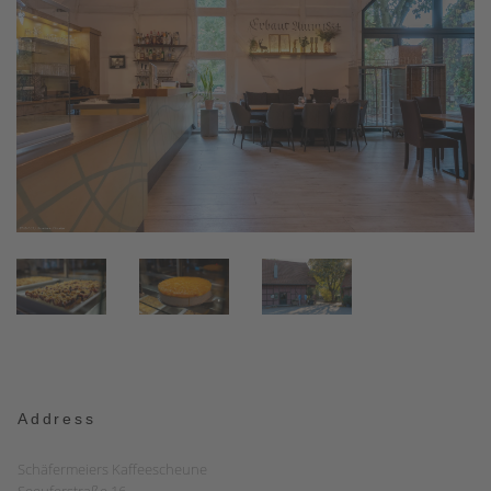
Address
Schäfermeiers Kaffeescheune
Seeuferstraße 16