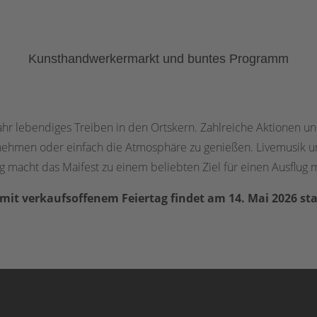
Kunsthandwerkermarkt und buntes Programm
Jahr lebendiges Treiben in den Ortskern. Zahlreiche Aktionen 
nehmen oder einfach die Atmosphäre zu genießen. Livemusik un
g macht das Maifest zu einem beliebten Ziel für einen Ausflug 
mit verkaufsoffenem Feiertag findet am 14. Mai 2026 sta