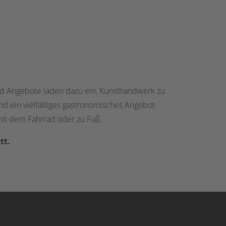
und Angebote laden dazu ein, Kunsthandwerk zu
d ein vielfältiges gastronomisches Angebot
mit dem Fahrrad oder zu Fuß.
tt.