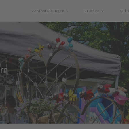
Veranstaltungen
Erleben
Kul
orn