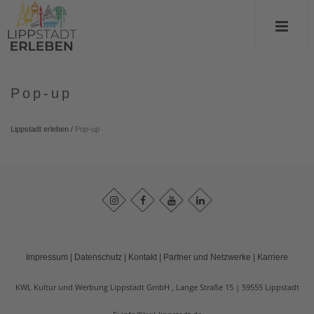
Pop-up
Lippstadt erleben
/
Pop-up
Impressum
|
Datenschutz
|
Kontakt
|
Partner und Netzwerke
|
Karriere
KWL Kultur und Werbung Lippstadt GmbH , Lange Straße 15
59555
Lippstadt