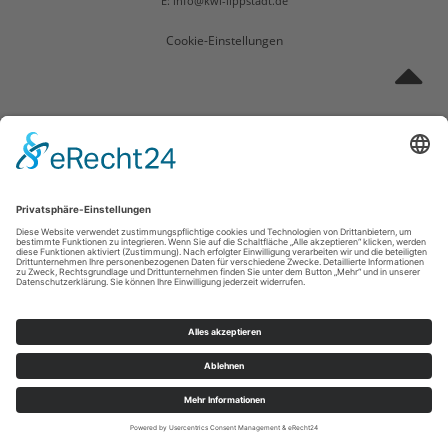
E: info@kwl-lippstadt.de
Cookie-Einstellungen