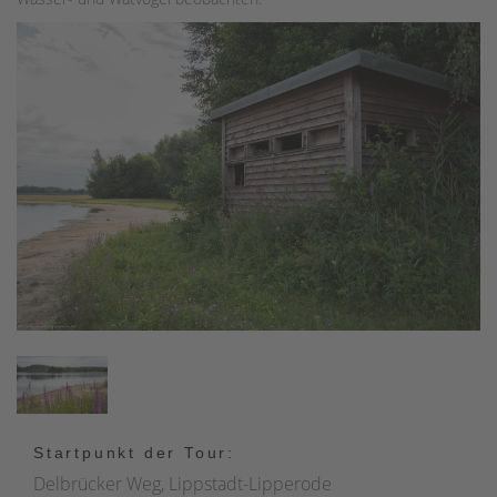
Startpunkt der Tour:
Delbrücker Weg, Lippstadt-Lipperode