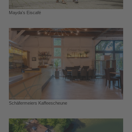
Mayda's Eiscafé
Schäfermeiers Kaffeescheune