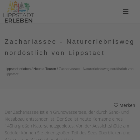
Zachariassee - Naturerlebnisweg
nordöstlich von Lippstadt
Lippstadt erleben
/
Neusta Touren
/
Zachariassee - Naturerlebnisweg nordöstlich von
Lippstadt
Merken
Der Zachariassee ist ein Grundwassersee, der durch Sand- und
Kiesabbau entstanden ist. Der See ist heute Kernzone eines
145ha großen Naturschutzgebietes. Von der Aussichtshütte am
Südufer können Sie einen großen Teil des Sees überblicken und
Wasser- und Watvögel beobachten.