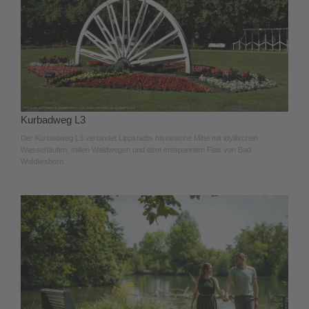
Kurbadweg L3
Der Kurbadweg L3 verbindet Lippstadts historische Mitte mit idyllischen
Wasserläufen, stillen Waldwegen und dem entspannten Flair von Bad
Waldliesborn.