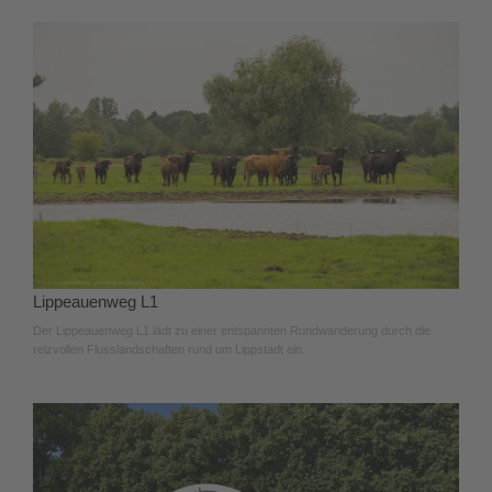
Lippeauenweg L1
Der Lippeauenweg L1 lädt zu einer entspannten Rundwanderung durch die
reizvollen Flusslandschaften rund um Lippstadt ein.