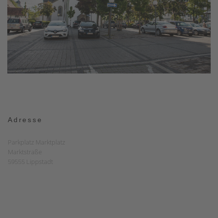
Adresse
Parkplatz Marktplatz
Marktstraße
59555 Lippstadt