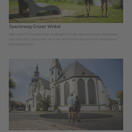
Spazierweg Grüner Winkel
Über rund 25 Flusskilometer schlängelt sich die Lippe durch das Stadtgebiet
und prägt eine Landschaft, die in der historischen Altstadt einen besonderen
Höhepunkt findet.