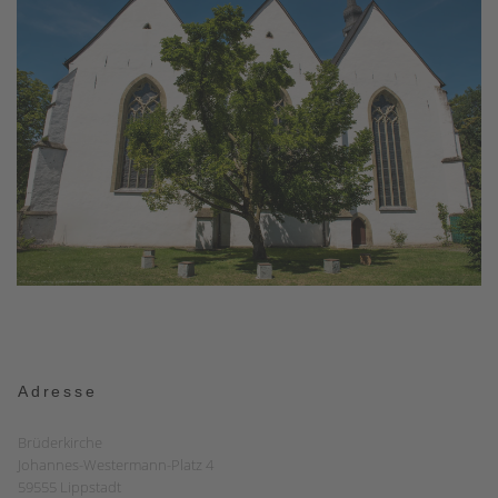
Adresse
Brüderkirche
Johannes-Westermann-Platz 4
59555 Lippstadt