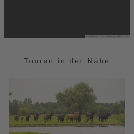
Leaflet
|
©
OpenStreetMap
contributors
Touren in der Nähe