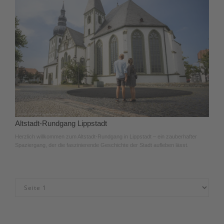
Altstadt-Rundgang Lippstadt
Herzlich willkommen zum Altstadt-Rundgang in Lippstadt – ein zauberhafter
Spaziergang, der die faszinierende Geschichte der Stadt aufleben lässt.