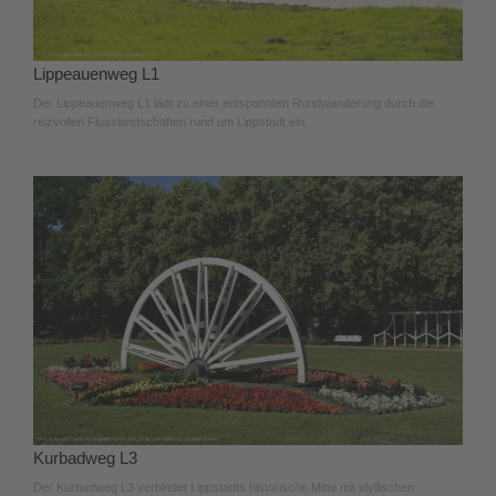
Lippeauenweg L1
Der Lippeauenweg L1 lädt zu einer entspannten Rundwanderung durch die
reizvollen Flusslandschaften rund um Lippstadt ein.
Kurbadweg L3
Der Kurbadweg L3 verbindet Lippstadts historische Mitte mit idyllischen